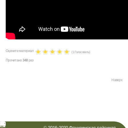
Оцените материал
(1 Голосовать)
Прочитано
348
раз
Наверх