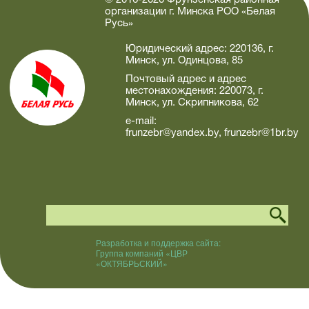
© 2016-2020 Фрунзенская районная
организации г. Минска РОО «Белая
Русь»
Юридический адрес: 220136, г.
Минск, ул. Одинцова, 85
Почтовый адрес и адрес
местонахождения: 220073, г.
Минск, ул. Скрипникова, 62
e-mail:
frunzebr@yandex.by
,
frunzebr@1br.by
Разработка и поддержка сайта:
Группа компаний «ЦВР
«ОКТЯБРЬСКИЙ»