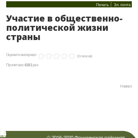
Печать
Эл. почта
Участие в общественно-
политической жизни
страны
Оцените материал
(0 голосов)
Прочитано
4181
раз
Наверх