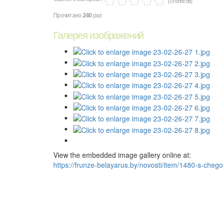
(0 голосов)
Прочитано
240
раз
Галерея изображений
View the embedded image gallery online at:
https://frunze-belayarus.by/novosti/item/1480-s-cheg