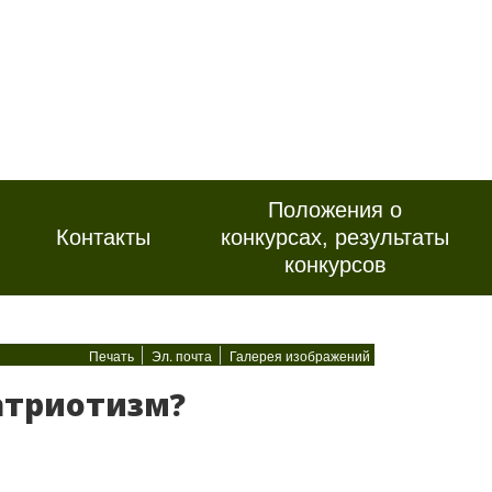
Положения о
Контакты
конкурсах, результаты
конкурсов
Печать
Эл. почта
Галерея изображений
атриотизм?