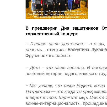
В преддверии Дня защитников От
торжественный концерт
– Главное наше достояние – это вы,
совесть,
– отметила
Валентина Лукашё
Фрунзенского района.
– Дети – это наше зеркало. И сегодня
почётный ветеран педагогического тру
– Мы узнали, что такое Родина, когда
Патриотизм — это когда ты прикрываешь
и верят в тебя. Берегите мир. Цените 
воины-интернационалисты, прошедшие 