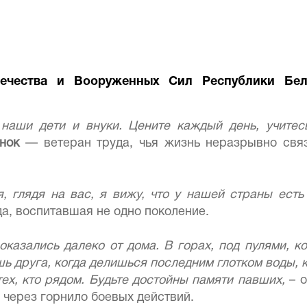
ечества и Вооруженных Сил Республики Бе
 наши дети и внуки. Цените каждый день, учитес
нок
— ветеран труда, чья жизнь неразрывно свя
, глядя на вас, я вижу, что у нашей страны есть
да, воспитавшая не одно поколение.
 оказались далеко от дома. В горах, под пулями, к
 друга, когда делишься последним глотком воды, ко
тех, кто рядом. Будьте достойны памяти павших,
– 
через горнило боевых действий.