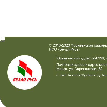
© 2016-2020 Фрунзенская районна
РОО «Белая Русь»
Юридический адрес: 220136, г
Почтовый адрес и адрес мест
Минск, ул. Скрипникова, 62
e-mail:
frunzebr@yandex.by
,
fr