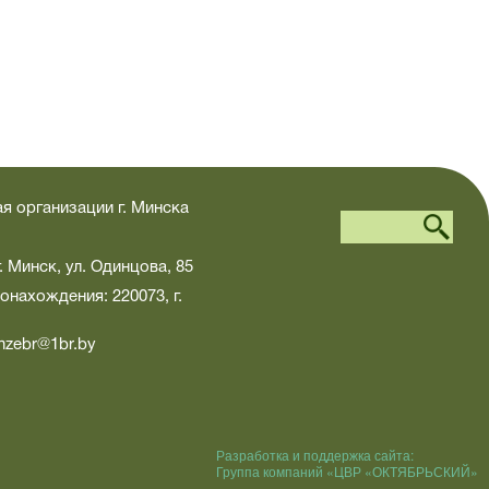
я организации г. Минска
. Минск, ул. Одинцова, 85
онахождения: 220073, г.
unzebr@1br.by
Разработка и поддержка сайта:
Группа компаний «ЦВР «ОКТЯБРЬСКИЙ»