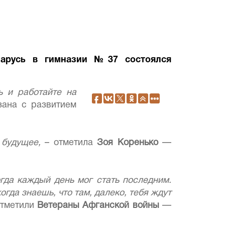
ларусь в гимназии №37 состоялся
ь и работайте на
зана с развитием
 будущее,
– отметила
Зоя Коренько
—
огда каждый день мог стать последним.
гда знаешь, что там, далеко, тебя ждут
отметили
Ветераны Афганской войны
—